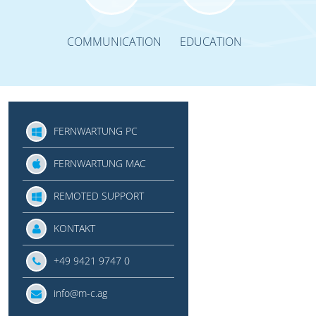
COMMUNICATION
EDUCATION
FERNWARTUNG PC
FERNWARTUNG MAC
REMOTED SUPPORT
KONTAKT
+49 9421 9747 0
info@m-c.ag