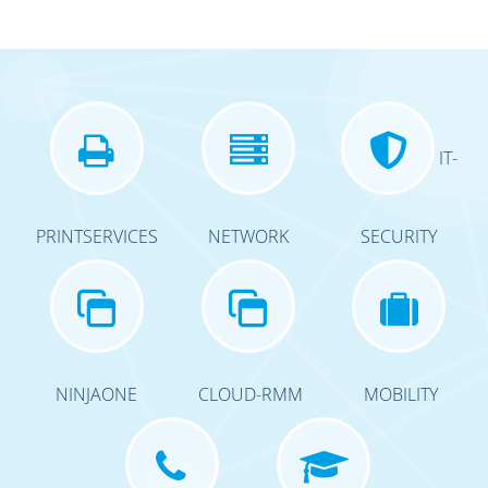
IT-
PRINTSERVICES
NETWORK
SECURITY
NINJAONE
CLOUD-RMM
MOBILITY