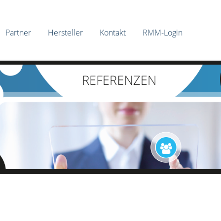
Zum
Partner
Hersteller
Kontakt
RMM-Login
Inhalt
springen