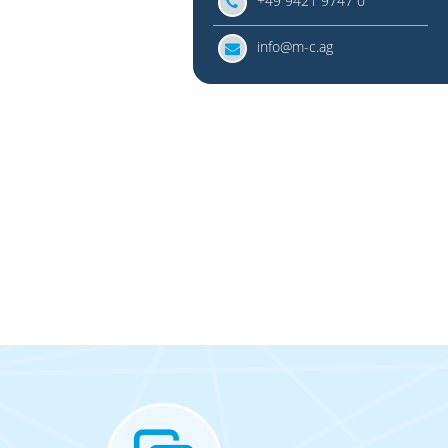
+49 9421 9747 0
info@m-c.ag