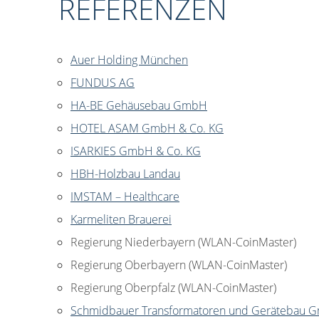
REFERENZEN
Auer Holding München
FUNDUS AG
HA-BE Gehäusebau GmbH
HOTEL ASAM GmbH & Co. KG
ISARKIES GmbH & Co. KG
HBH-Holzbau Landau
IMSTAM – Healthcare
Karmeliten Brauerei
Regierung Niederbayern (WLAN-CoinMaster)
Regierung Oberbayern (WLAN-CoinMaster)
Regierung Oberpfalz (WLAN-CoinMaster)
Schmidbauer Transformatoren und Gerätebau 