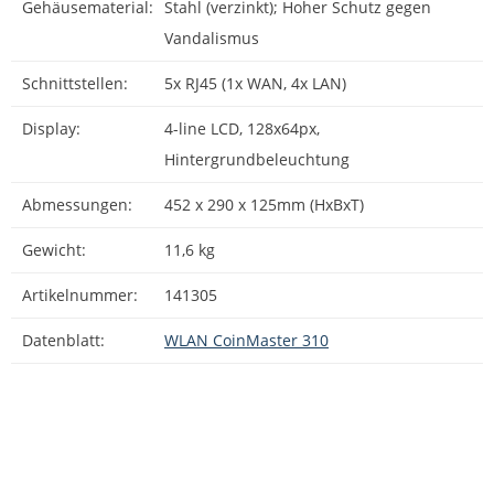
Gehäusematerial:
Stahl (verzinkt); Hoher Schutz gegen
Vandalismus
Schnittstellen:
5x RJ45 (1x WAN, 4x LAN)
Display:
4-line LCD, 128x64px,
Hintergrundbeleuchtung
Abmessungen:
452 x 290 x 125mm (HxBxT)
Gewicht:
11,6 kg
Artikelnummer:
141305
Datenblatt:
WLAN CoinMaster 310