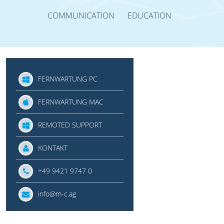
COMMUNICATION
EDUCATION
FERNWARTUNG PC
FERNWARTUNG MAC
REMOTED SUPPORT
KONTAKT
+49 9421 9747 0
info@m-c.ag